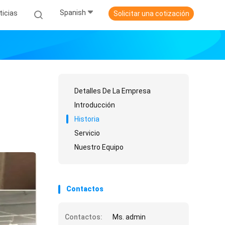
Spanish
ticias
Solicitar una cotización
Detalles De La Empresa
Introducción
Historia
Servicio
Nuestro Equipo
Contactos
Contactos:
Ms. admin