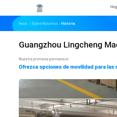
Hog
Inicio
Sobre Nosotros
Historia
Guangzhou Lingcheng Mach
Nuestra promesa permanece
Ofrezca opciones de movilidad para las 