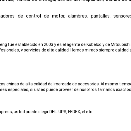
adores de control de motor, alambres, pantallas, sensores
heng fue establecido en 2003 y es el agente de Kobelco y de Mitsubis
fesionales, y servicios de alta calidad. Hemos mirado siempre calidad 
zas chinas de alta calidad del mercado de accesorios. Al mismo tiemp
ares especiales, si usted puede proveer de nosotros tamaños exactos
express, usted puede elegir DHL, UPS, FEDEX, el etc.