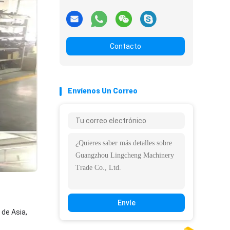
Contacto
Envíenos Un Correo
Envíe
 de Asia,